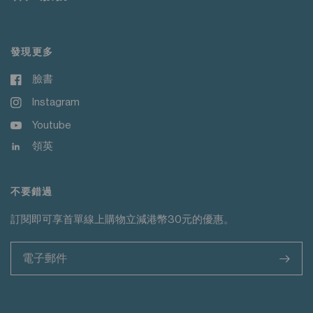
發現更多
臉書
Instagram
Youtube
領英
不要錯過
訂閱即可享首單線上購物立減港幣30元的優惠。
>