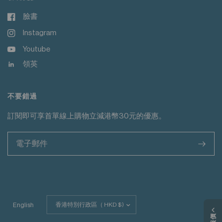
臉書
Instagram
Youtube
領英
不要錯過
訂閱即可享首單線上購物立減港幣30元的優惠。
>
更
English
新
國