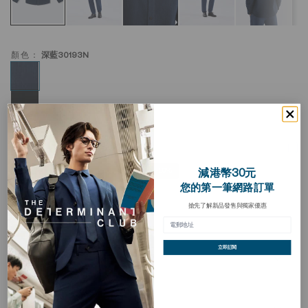
顏色：
深藍30193N
拉絨對比縫線襯衫夾克
加
入
HKD 479.00
HKD 598.00
願
減港幣30元
-20%
望
您的第一筆網路訂單
清
買三送一
單
搶先了解新品發售與獨家優惠
立即訂閱
描述
DETERMINANT拼色線薄絨襯衫外套，以優質長絨棉製造，以
柔軟、和暖、舒適的觸感，重新演繹牛仔布般的布料效果，糅
合緹花紋理、拼色縫線，以及薄絨內襯，是一款無可比擬的秋