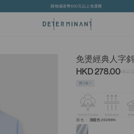
購物滿港幣650元以上免運費
免燙經典人字
HKD 278.00
HKD 3
買三送一
顏色：
淺藍色 29288N