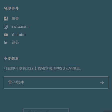
發現更多
臉書
Instagram
Youtube
領英
不要錯過
訂閱即可享首單線上購物立減港幣30元的優惠。
>
更