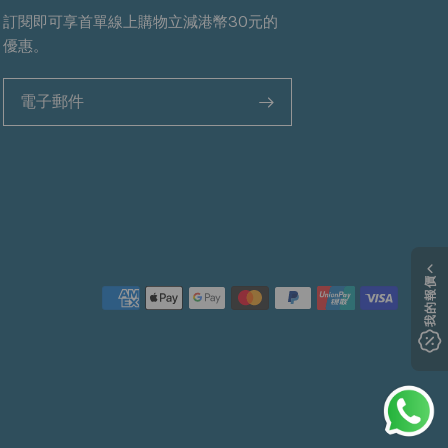
訂閱即可享首單線上購物立減港幣30元的
優惠。
>
我的報價