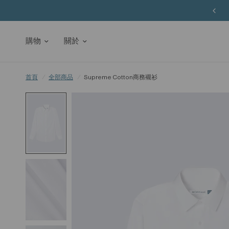
購物
關於
首頁
/
全部商品
/
Supreme Cotton商務襯衫