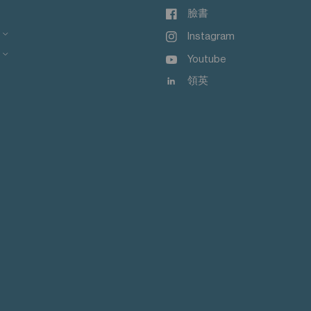
臉書
Instagram
Youtube
領英