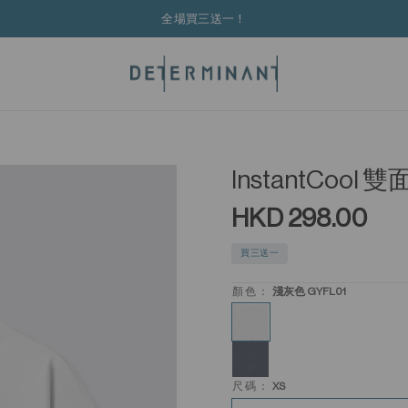
全場買三送一！
InstantCoo
HKD 298.00
買三送一
顏色：
淺灰色 GYFL01
尺碼：
XS