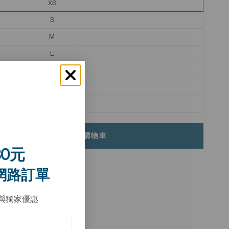
XS
S
M
L
XL
2XL
3XL
加入購物車
0元
網路訂單
與獨家優惠