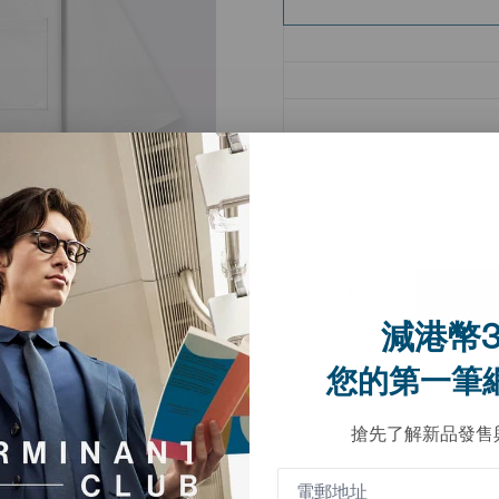
減港幣3
您的第一筆
搶先了解新品發售