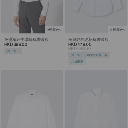
9種顏色
2 種顏色
免燙精細牛津紡商務襯衫
極致純棉緹花商務襯衫
HKD 398.00
HKD 479.00
HKD 598.00
買三送一
買三送一，第四件免費，享
八折優惠