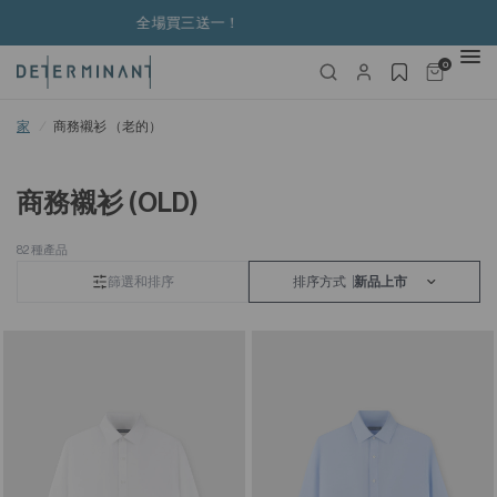
購物滿港幣650元以上免運費
0
家
/
商務襯衫 （老的）
商務襯衫 (OLD)
82 種產品
篩選和排序
排序方式