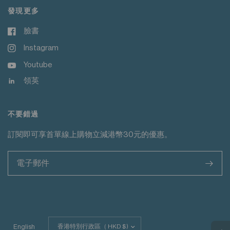
發現更多
臉書
Instagram
Youtube
領英
不要錯過
訂閱即可享首單線上購物立減港幣30元的優惠。
>
更
English