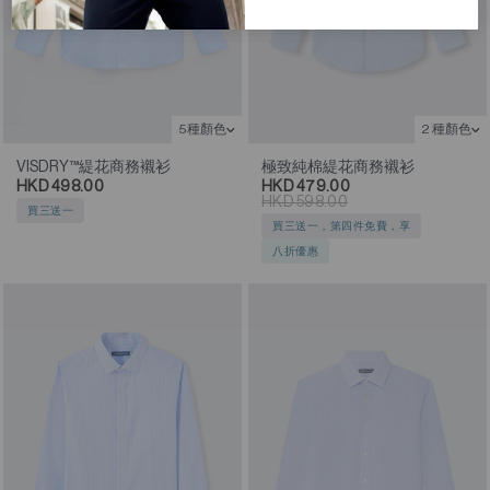
5種顏色
2 種顏色
VISDRY™緹花商務襯衫
極致純棉緹花商務襯衫
HKD 498.00
HKD 479.00
HKD 598.00
買三送一
買三送一，第四件免費，享
八折優惠