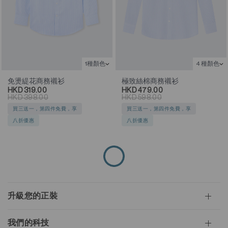
1種顏色
4 種顏色
免燙緹花商務襯衫
極致絲棉商務襯衫
HKD 319.00
HKD 479.00
HKD 398.00
HKD 598.00
買三送一，第四件免費，享
買三送一，第四件免費，享
八折優惠
八折優惠
升級您的正裝
我們的科技