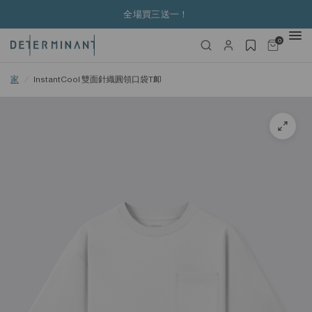
全場買三送一！
0
家
/
InstantCool 雙面針織圓領口袋T卹