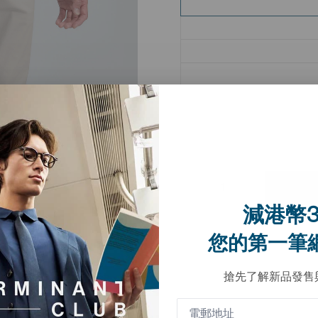
減港幣3
您的第一筆
搶先了解新品發售