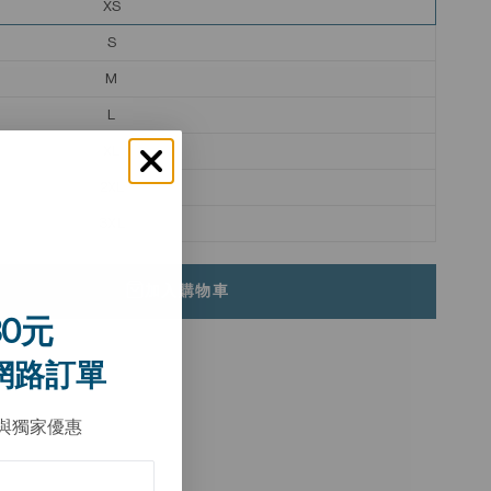
XS
S
M
L
XL
2XL
3XL
加入購物車
0元
網路訂單
與獨家優惠