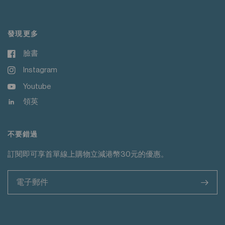
發現更多
臉書
Instagram
Youtube
領英
不要錯過
訂閱即可享首單線上購物立減港幣30元的優惠。
>