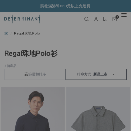
購物滿港幣650元以上免運費
0
家
/
Regal 珠地 Polo
Regal珠地Polo衫
4 個產品
篩選和排序
排序方式