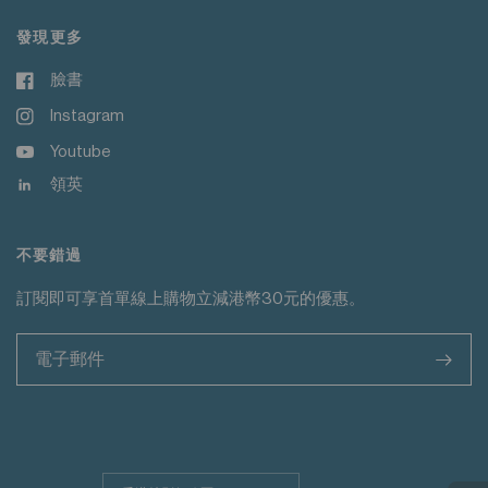
發現更多
臉書
Instagram
Youtube
領英
不要錯過
訂閱即可享首單線上購物立減港幣30元的優惠。
>
更