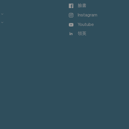
臉書
Instagram
Youtube
領英