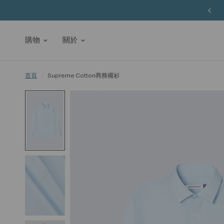
購物
關於
首頁
/
Supreme Cotton商務襯衫