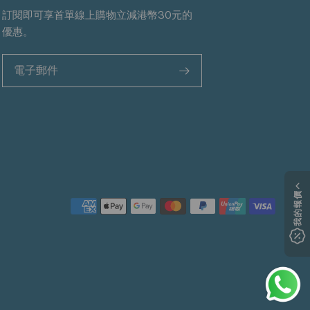
訂閱即可享首單線上購物立減港幣30元的
優惠。
>
我的報價