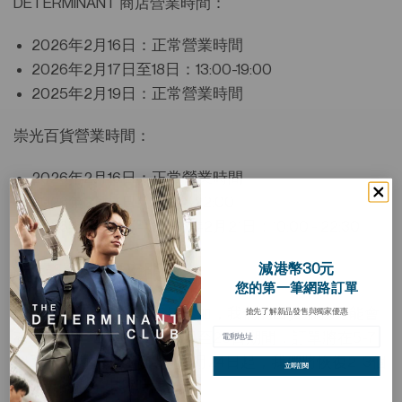
DETERMINANT 商店營業時間：
2026年2月16日：正常營業時間
2026年2月17日至18日：13:00-19:00
2025年2月19日：正常營業時間
崇光百貨營業時間：
2026年2月16日：正常營業時間
2026年2月17日：13:00-22:00
2026年2月18日至2026年2月21日：10:00 - 22:30
減港幣30元
線上訂單及配送安排
您的第一筆網路訂單
由於農曆新年期間出貨量增加，我們的出貨服務可能會
搶先了解新品發售與獨家優惠
有所延遲。 2026年2月12日至23日期間，訂單將在5-7
個工作天內處理並發出。 2月24日起，我們將恢復2-3個
立即訂閱
工作天的標準出貨時間。