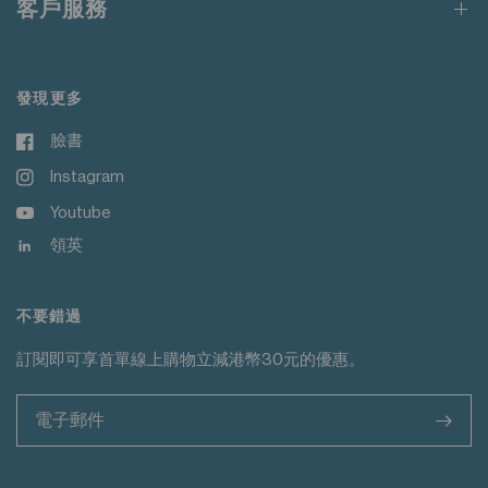
客戶服務
發現更多
臉書
Instagram
Youtube
領英
不要錯過
訂閱即可享首單線上購物立減港幣30元的優惠。
>