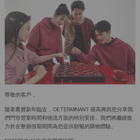
尊敬的客戶，
隨著農曆新年臨近， DETERMINANT 很高興與您分享我
們門市營業時間和物流方面的特別安排。我們將繼續致
力於在整個假期期間為您提供順暢的購物體驗。