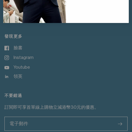
客戶服務
發現更多
臉書
Instagram
Youtube
領英
不要錯過
訂閱即可享首單線上購物立減港幣30元的優惠。
>