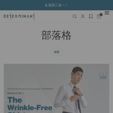
全場買三送一！
0
部落格
全部